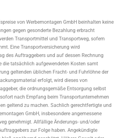
ufspreise von Werbemontagen GmbH beinhalten keine
tungen gegen gesonderte Bezahlung erbracht
erden Transportmittel und Transportweg, sofern
mmt. Eine Transportversicherung wird
ag des Auftraggebers und auf dessen Rechnung
te die tatsächlich aufgewendeten Kosten samt
ung geltenden üblichen Fracht- und Fuhrlöhne der
packungsmaterial erfolgt, wird dieses von
aggeber, die ordnungsgemäße Entsorgung selbst
r sofort nach Empfang beim Transportunternehmen
en geltend zu machen. Sachlich gerechtfertigte und
erbemontagen GmbH, insbesondere angemessene
weg genehmigt. Allfällige Änderungs- und/oder
uftraggebers zur Folge haben. Angekündigte