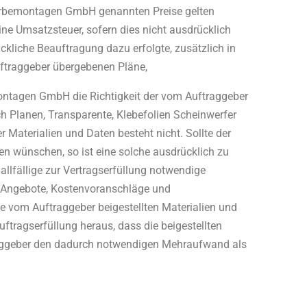
erbemontagen GmbH genannten Preise gelten
ine Umsatzsteuer, sofern dies nicht ausdrücklich
kliche Beauftragung dazu erfolgte, zusätzlich in
uftraggeber übergebenen Pläne,
ontagen GmbH die Richtigkeit der vom Auftraggeber
ch Planen, Transparente, Klebefolien Scheinwerfer
 Materialien und Daten besteht nicht. Sollte der
en wünschen, so ist eine solche ausdrücklich zu
allfällige zur Vertragserfüllung notwendige
. Angebote, Kostenvoranschläge und
vom Auftraggeber beigestellten Materialien und
uftragserfüllung heraus, dass die beigestellten
traggeber den dadurch notwendigen Mehraufwand als