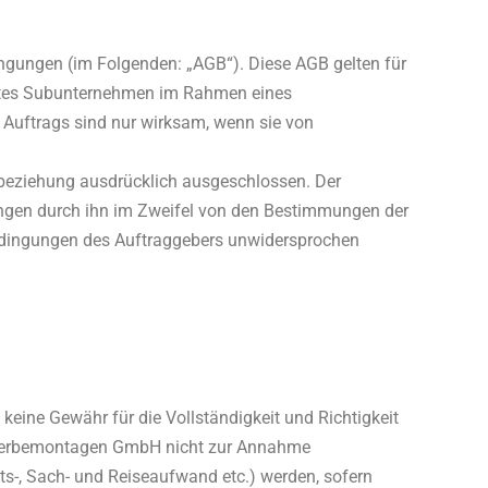
ngungen (im Folgenden: „AGB“). Diese AGB gelten für
htes Subunternehmen im Rahmen eines
 Auftrags sind nur wirksam, wenn sie von
beziehung ausdrücklich ausgeschlossen. Der
ngen durch ihn im Zweifel von den Bestimmungen der
ingungen des Auftraggebers unwidersprochen
eine Gewähr für die Vollständigkeit und Richtigkeit
t Werbemontagen GmbH nicht zur Annahme
its-, Sach- und Reiseaufwand etc.) werden, sofern