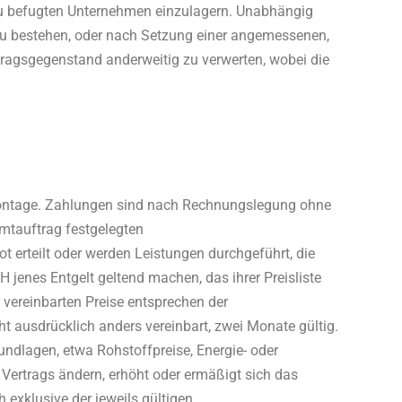
zu befugten Unternehmen einzulagern. Unabhängig
zu bestehen, oder nach Setzung einer angemessenen,
ragsgegenstand anderweitig zu verwerten, wobei die
ontage. Zahlungen sind nach Rechnungslegung ohne
amtauftrag festgelegten
 erteilt oder werden Leistungen durchgeführt, die
jenes Entgelt geltend machen, das ihrer Preisliste
 vereinbarten Preise entsprechen der
ht ausdrücklich anders vereinbart, zwei Monate gültig.
undlagen, etwa Rohstoffpreise, Energie- oder
Vertrags ändern, erhöht oder ermäßigt sich das
 exklusive der jeweils gültigen