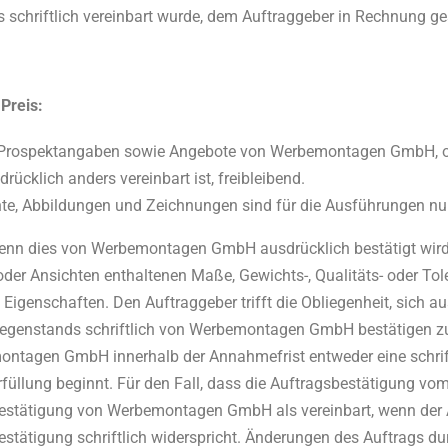
s schriftlich vereinbart wurde, dem Auftraggeber in Rechnung ges
Preis:
Prospektangaben sowie Angebote von Werbemontagen GmbH, ob s
drücklich anders vereinbart ist, freibleibend.
e, Abbildungen und Zeichnungen sind für die Ausführungen nu
wenn dies von Werbemontagen GmbH ausdrücklich bestätigt wird.
der Ansichten enthaltenen Maße, Gewichts-, Qualitäts- oder To
 Eigenschaften. Den Auftraggeber trifft die Obliegenheit, sich 
egenstands schriftlich von Werbemontagen GmbH bestätigen zu 
tagen GmbH innerhalb der Annahmefrist entweder eine schriftl
rfüllung beginnt. Für den Fall, dass die Auftragsbestätigung vom
estätigung von Werbemontagen GmbH als vereinbart, wenn der A
estätigung schriftlich widerspricht. Änderungen des Auftrags d