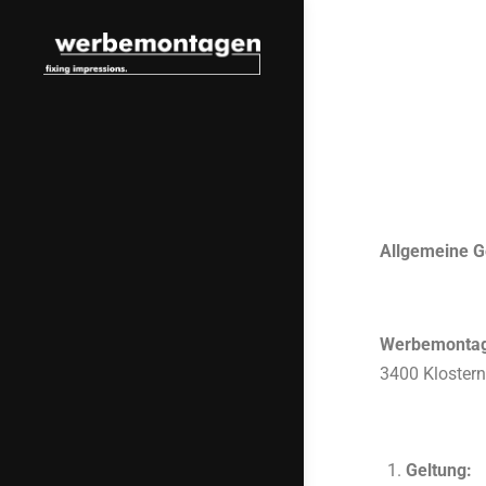
Allgemeine G
Werbemonta
3400 Klostern
Geltung: