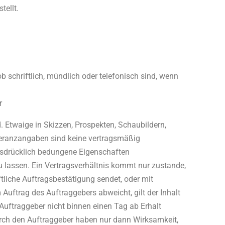
tellt.
chriftlich, mündlich oder telefonisch sind, wenn
r
 Etwaige in Skizzen, Prospekten, Schaubildern,
leranzangaben sind keine vertragsmäßig
ausdrücklich bedungene Eigenschaften
lassen. Ein Vertragsverhältnis kommt nur zustande,
iche Auftragsbestätigung sendet, oder mit
 Auftrag des Auftraggebers abweicht, gilt der Inhalt
uftraggeber nicht binnen einen Tag ab Erhalt
urch den Auftraggeber haben nur dann Wirksamkeit,