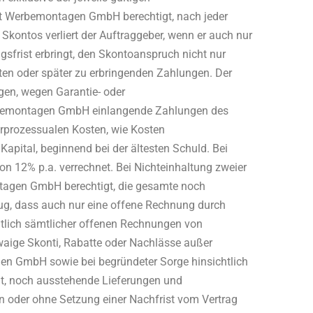
ist Werbemontagen GmbH berechtigt, nach jeder
 Skontos verliert der Auftraggeber, wenn er auch nur
gsfrist erbringt, den Skontoanspruch nicht nur
steten oder später zu erbringenden Zahlungen. Der
gen, wegen Garantie- oder
rbemontagen GmbH einlangende Zahlungen des
orprozessualen Kosten, wie Kosten
pital, beginnend bei der ältesten Schuld. Bei
12% p.a. verrechnet. Bei Nichteinhaltung zweier
ontagen GmbH berechtigt, die gesamte noch
rzug, dass auch nur eine offene Rechnung durch
tlich sämtlicher offenen Rechnungen von
aige Skonti, Rabatte oder Nachlässe außer
en GmbH sowie bei begründeter Sorge hinsichtlich
t, noch ausstehende Lieferungen und
n oder ohne Setzung einer Nachfrist vom Vertrag