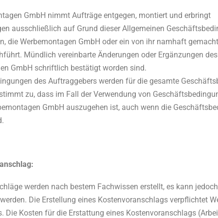
tagen GmbH nimmt Aufträge entgegen, montiert und erbringt
gen ausschließlich auf Grund dieser Allgemeinen Geschäftsbedi
gen, die Werbemontagen GmbH oder ein von ihr namhaft gemac
hführt. Mündlich vereinbarte Änderungen oder Ergänzungen des
 GmbH schriftlich bestätigt worden sind.
ingungen des Auftraggebers werden für die gesamte Geschäfts
 stimmt zu, dass im Fall der Verwendung von Geschäftsbedingu
emontagen GmbH auszugehen ist, auch wenn die Geschäftsbed
d.
anschlag:
hläge werden nach bestem Fachwissen erstellt, es kann jedoch k
erden. Die Erstellung eines Kostenvoranschlags verpflichte
s. Die Kosten für die Erstattung eines Kostenvoranschlags (Arbe