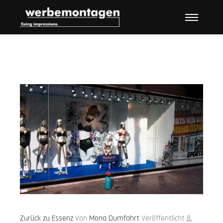
Hauptme
Zurück zu Essenz
Von
Mona Dumfahrt
Veröffentlicht
8.