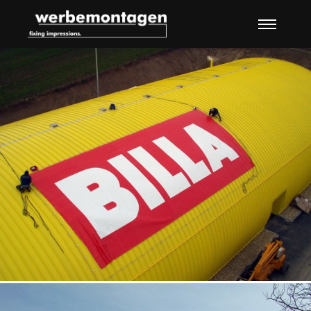
Hauptme