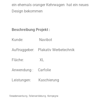
ein ehemals oranger Kehrwagen hat ein neues
Design bekommen
Beschreibung Projekt :
Kunde: Navibot
Auftraggeber: Plakativ Werbetechnik
Fläche: XL
Anwendung : Carfolie
Leistungen: Kaschierung
Fassadenwerbung
,
Folienverklebung
,
Kampagne