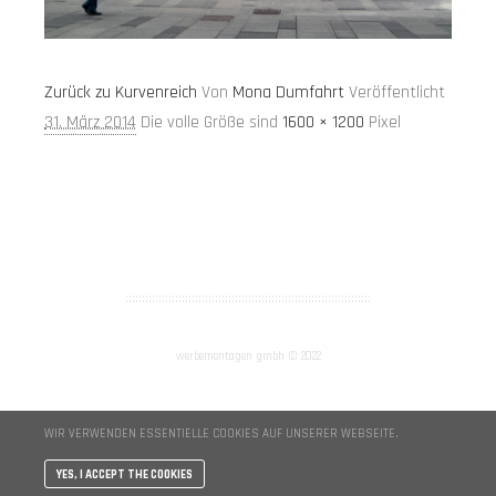
Zurück zu Kurvenreich
Von
Mona Dumfahrt
Veröffentlicht
31. März 2014
Die volle Größe sind
1600 × 1200
Pixel
AGB
Impressum
::::::::::::::::::::::::::::::::::::::::::::::::::::::::::::::::::::::::::
werbemontagen gmbh © 2022
WIR VERWENDEN ESSENTIELLE COOKIES AUF UNSERER WEBSEITE.
YES, I ACCEPT THE COOKIES