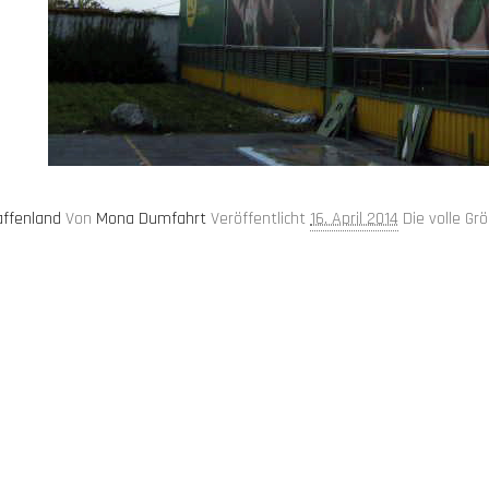
affenland
Von
Mona Dumfahrt
Veröffentlicht
16. April 2014
Die volle Gr