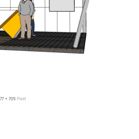
77 × 709
Pixel