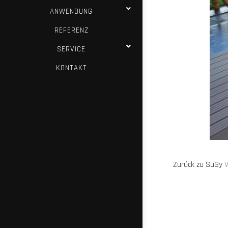
ANWENDUNG
REFERENZ
SERVICE
KONTAKT
Zurück zu SuSy