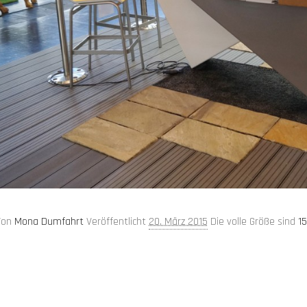
Von
Mona Dumfahrt
Veröffentlicht
20. März 2015
Die volle Größe sind
15