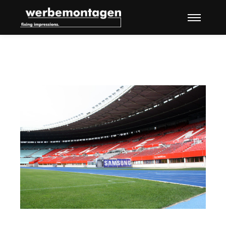
Hauptme