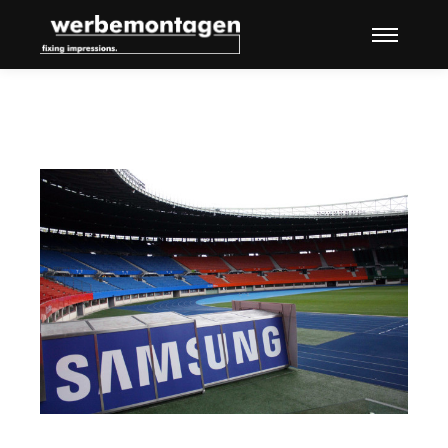
Hauptme