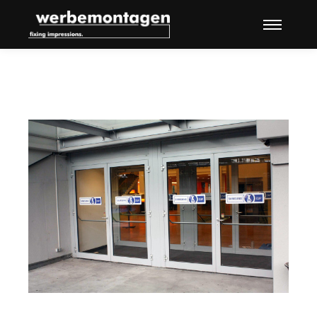
Hauptme